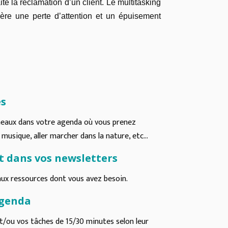
e la réclamation d’un client. Le multitasking
ère une perte d’attention et un épuisement
es
réneaux dans votre agenda où vous prenez
usique, aller marcher dans la nature, etc...
 et dans vos newsletters
aux ressources dont vous avez besoin.
agenda
et/ou vos tâches de 15/30 minutes selon leur