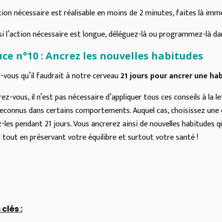
ction nécessaire est réalisable en moins de 2 minutes, faites là im
 si l’action nécessaire est longue, déléguez-là ou programmez-là d
ce n°10 : Ancrez les nouvelles habitudes
-vous qu’il faudrait à notre cerveau
21 jours pour ancrer une ha
ez-vous, il n’est pas nécessaire d’appliquer tous ces conseils à la l
reconnus dans certains comportements.
Auquel cas, choisissez une
-les pendant 21 jours. Vous ancrerez ainsi de nouvelles habitudes q
l tout en préservant votre équilibre et surtout votre santé !
clés :