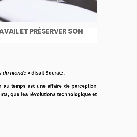
RAVAIL ET PRÉSERVER SON
es du monde »
disait Socrate.
n au temps est une affaire de perception
nts, que les révolutions technologique et