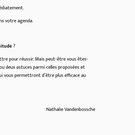
médiatement.
ans votre agenda.
bitude
?
ettre pour réussir. Mais peut-être vous êtes-
 ou deux astuces parmi celles proposées et
ui vous permettront d’être plus efficace au
Nathalie Vandenbossche