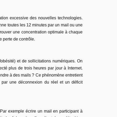
sation excessive des nouvelles technologies.
nne toutes les 12 minutes par un mail ou une
etrouver une concentration optimale à chaque
e perte de contrôle.
fobésité) et de sollicitations numériques. On
té plus de trois heures par jour à Internet.
pondre à des mails ? Ce phénomène entretient
it par une déconnexion du réel et un déficit
 Par exemple écrire un mail en participant à