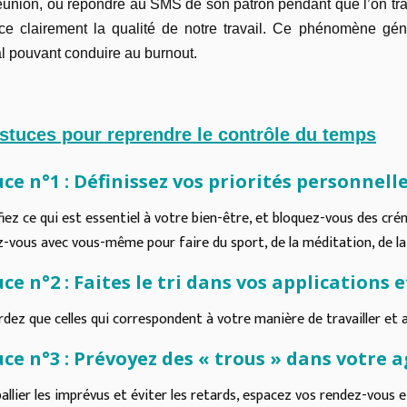
éunion, ou répondre au SMS de son patron pendant que l’on trait
e clairement la qualité de notre travail. Ce phénomène gén
l pouvant conduire au burnout.
stuces pour reprendre le contrôle du temps
ce n°1 : Définissez vos priorités personnell
fiez ce qui est essentiel à votre bien-être, et bloquez-vous des c
-vous avec vous-même pour faire du sport, de la méditation, de la m
ce n°2 : Faites le tri dans vos applications
dez que celles qui correspondent à votre manière de travailler et 
ce n°3 : Prévoyez des « trous » dans votre 
allier les imprévus et éviter les retards, espacez vos rendez-vous 