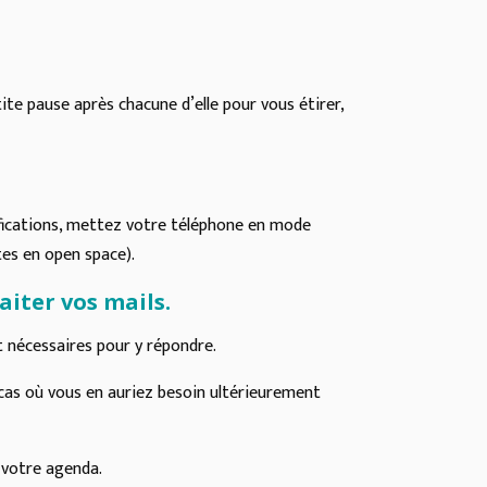
te pause après chacune d’elle pour vous étirer,
ifications, mettez votre téléphone en mode
es en open space).
aiter vos mails.
nt nécessaires pour y répondre.
au cas où vous en auriez besoin ultérieurement
s votre agenda.