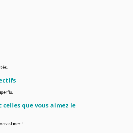
ités.
ectifs
perflu.
et celles que vous aimez le
ocrastiner !