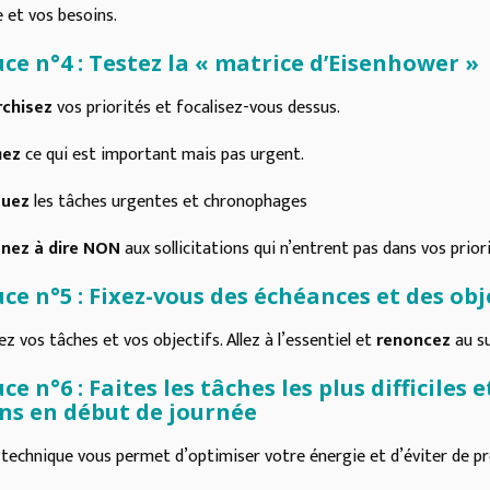
 et vos besoins.
ce n°4 : Testez la « matrice d’Eisenhower »
rchisez
vos priorités et focalisez-vous dessus.
iez
ce qui est important mais pas urgent.
guez
les tâches urgentes et chronophages
nez à dire NON
aux sollicitations qui n’entrent pas dans vos prior
ce n°5 : Fixez-vous des échéances et des obj
iez vos tâches et vos objectifs. Allez à l’essentiel et
renoncez
au su
ce n°6 : Faites les tâches les plus difficiles 
ns en début de journée
technique vous permet d’optimiser votre énergie et d’éviter de pr