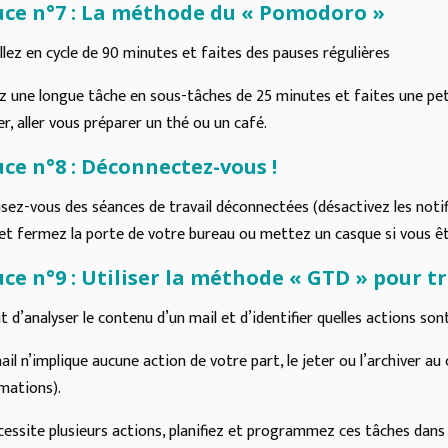
uce n°7 : La méthode du « Pomodoro »
llez en cycle de 90 minutes et faites des pauses régulières
z une longue tâche en sous-tâches de 25 minutes et faites une peti
er, aller vous préparer un thé ou un café.
ce n°8 : Déconnectez-vous !
sez-vous des séances de travail déconnectées (désactivez les not
et fermez la porte de votre bureau ou mettez un casque si vous êt
ce n°9 : Utiliser la méthode « GTD » pour tr
git d’analyser le contenu d’un mail et d’identifier quelles actions so
mail n’implique aucune action de votre part, le jeter ou l’archiver 
mations).
écessite plusieurs actions, planifiez et programmez ces tâches dan