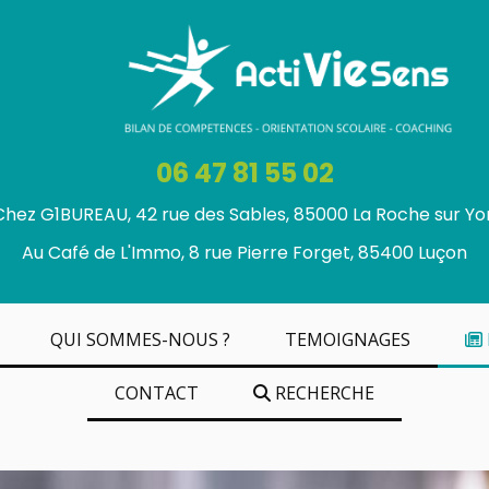
06 47 81 55 02
Chez G1BUREAU, 42 rue des Sables, 85000 La Roche sur Yo
Au Café de L'Immo, 8 rue Pierre Forget, 85400 Luçon
QUI SOMMES-NOUS ?
TEMOIGNAGES
CONTACT
RECHERCHE