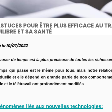
ASTUCES POUR ÊTRE PLUS EFFICACE AU T
ILIBRE ET SA SANTÉ
 le 10/07/2022
poser de temps est la plus précieuse de toutes les richess
mps qui passe est le même pour tous, mais notre relatio
iduelle et elle dépend en grande partie de nos comporteme
ale et le télétravail ont profondément modifiés.
énomènes liés aux nouvelles technologies: